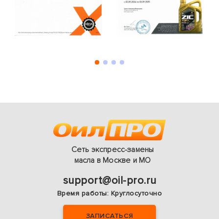
Сеть экспресс-замены
масла в Москве и МО
support@oil-pro.ru
Вpeмя pабoты: Круглосуточно
ЗАПИСАТЬСЯ