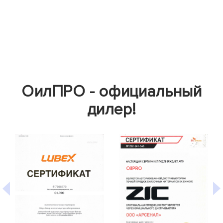
ОилПРО - официальный
дилер!