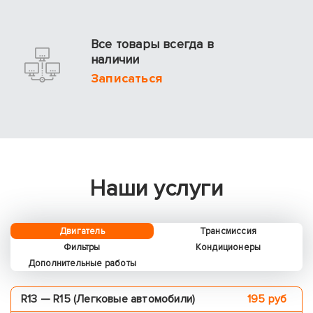
Все товары всегда в
наличии
Записаться
Наши услуги
Двигатель
Трансмиссия
Фильтры
Кондиционеры
Дополнительные работы
R13 — R15 (Легковые автомобили)
195 pуб